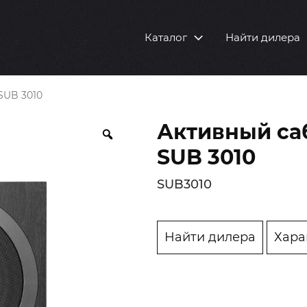
Каталог
Найти дилера
SUB 3010
Активный са
SUB 3010
SUB3010
Найти дилера
Хара