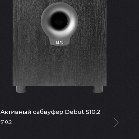
Активный сабвуфер Debut S10.2
S10.2