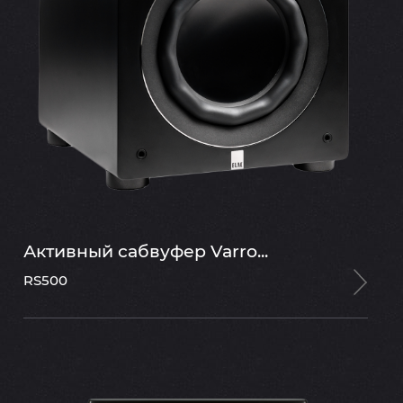
Активный сабвуфер Varro...
RS500