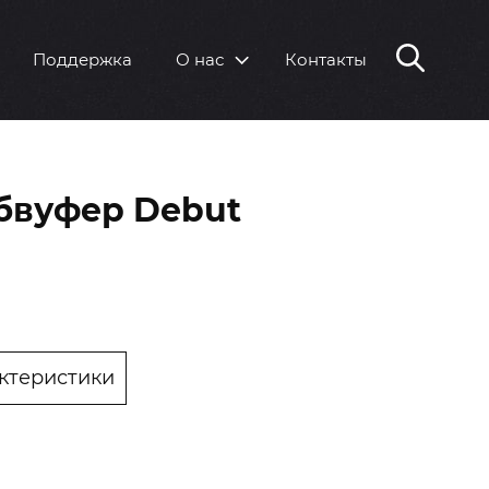
Поддержка
О нас
Контакты
бвуфер Debut
ктеристики