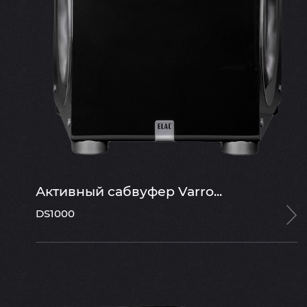
Активный сабвуфер Varro...
DS1000