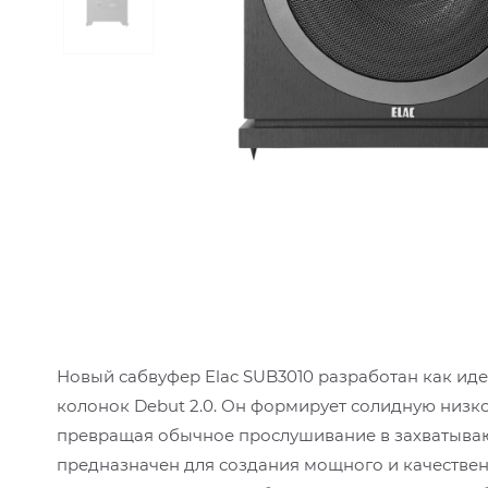
Новый сабвуфер Elac SUB3010 разработан как и
колонок Debut 2.0. Он формирует солидную низко
превращая обычное прослушивание в захватывающ
предназначен для создания мощного и качествен