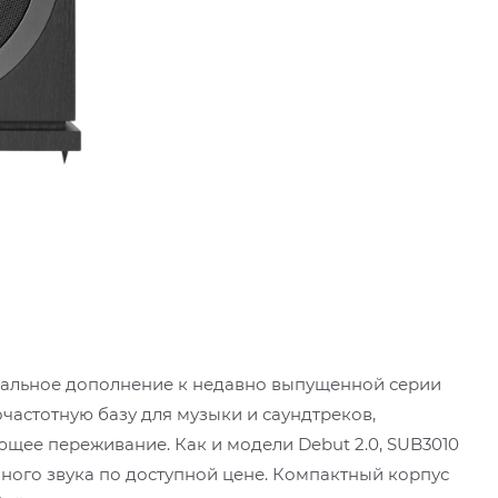
деальное дополнение к недавно выпущенной серии
частотную базу для музыки и саундтреков,
ее переживание. Как и модели Debut 2.0, SUB3010
ного звука по доступной цене. Компактный корпус