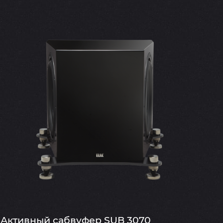
Активный сабвуфер SUB 3070