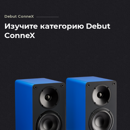
Debut ConneX
Изучите категорию Debut
ConneX