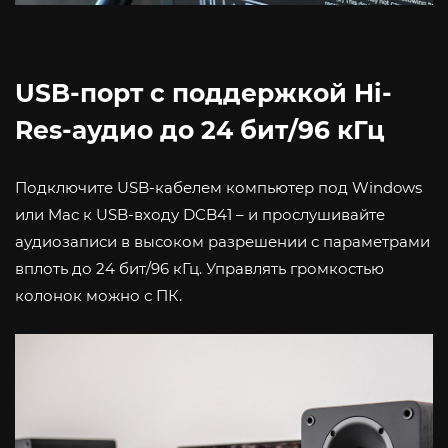
USB-порт с поддержкой Hi-
Res-аудио до 24 бит/96 кГц
Подключите USB-кабелем компьютер под Windows
или Mac к USB-входу DCB41 – и прослушивайте
аудиозаписи в высоком разрешении с параметрами
вплоть до 24 бит/96 кГц. Управлять громкостью
колонок можно с ПК.