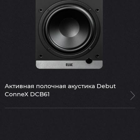
Активная полочная акустика Debut
ConneX DCB61