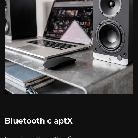
Bluetooth с aptX