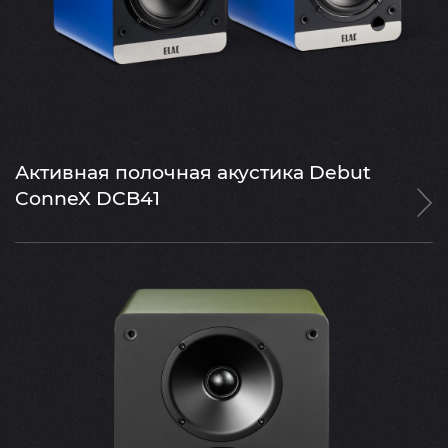
Активная полочная акустика Debut
ConneX DCB41