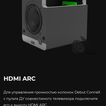
HDMI ARC
Для управления громкостью колонок Debut ConneX
с пульта ДУ совместимого телевизора подключите
его к выходу HDMI ARC.