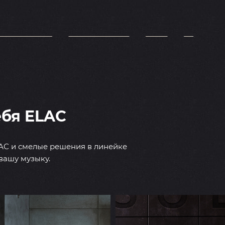
ебя ELAC
АС и смелые решения в линейке
вашу музыку.