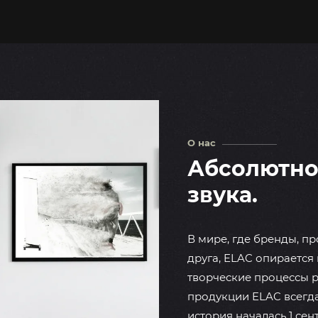
О нас
Абсолютно 
звука.
В мире, где бренды, п
друга, ELAC опирается
творческие процессы 
продукции ELAC всегда
история началась 1 сен