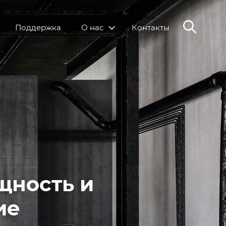
Поддержка
О нас
Контакты
щность и
ие