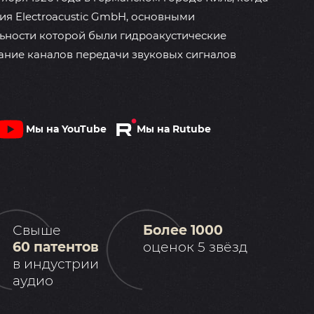
я Electroacustic GmbH, основными
ьности которой были гидроакустические
ание каналов передачи звуковых сигналов
Мы на YouTube
Мы на Rutube
Свыше
Более 1000
60 патентов
оценок 5 звёзд
в индустрии
аудио