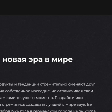
новая эра в мире
родукты и тенденции стремительно сменяют друг
 на собственное наследие, не ограничивая свои
рамками текущего момента. Разработчики
 стремились создавать лучший в мире звук. Ее
тября 1926 года в германском городе Киль, когда