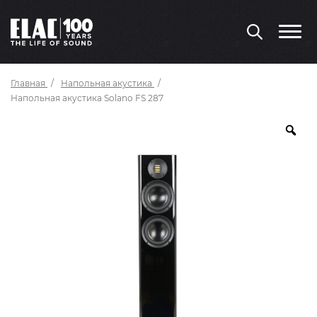
Главная
Напольная акустика
Напольная акустика Solano FS 287