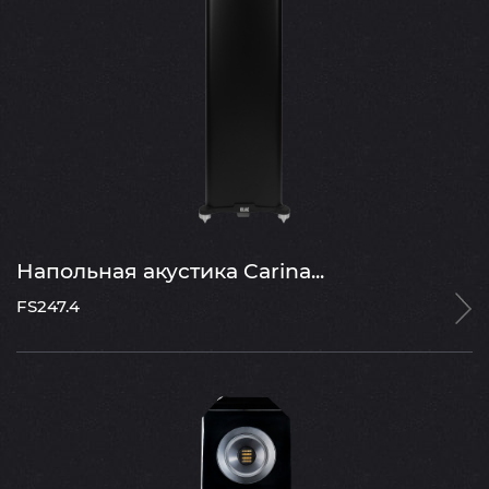
Напольная акустика Carina...
FS247.4