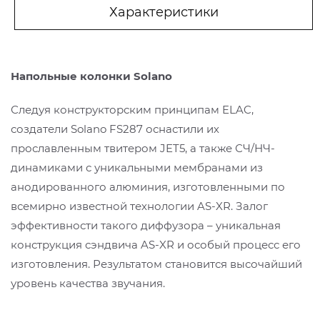
Характеристики
Напольные колонки Solano
Следуя конструкторским принципам ELAC,
создатели Solano FS287 оснастили их
прославленным твитером JET5, а также СЧ/НЧ-
динамиками с уникальными мембранами из
анодированного алюминия, изготовленными по
всемирно известной технологии AS-XR. Залог
эффективности такого диффузора – уникальная
конструкция сэндвича AS-XR и особый процесс его
изготовления. Результатом становится высочайший
уровень качества звучания.