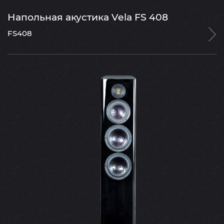
Напольная акустика Vela FS 408
FS408