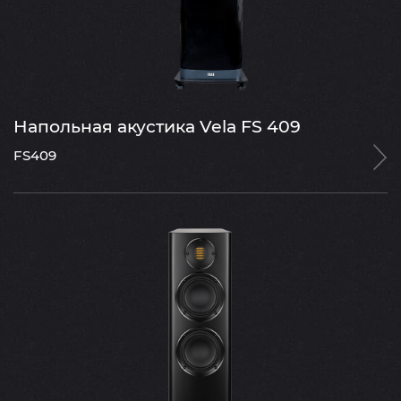
Напольная акустика Vela FS 409
FS409