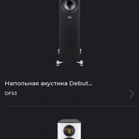
Напольная акустика Debut...
DF53