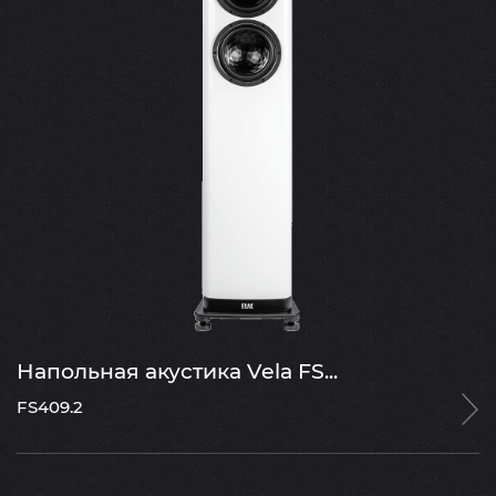
Напольная акустика Vela FS...
FS409.2