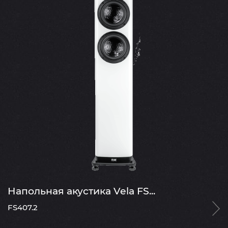
Напольная акустика Vela FS...
FS407.2