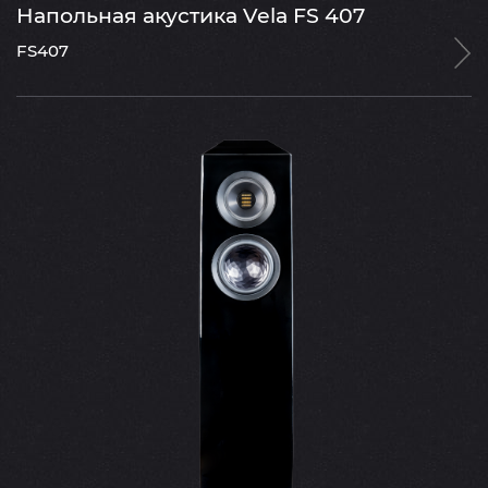
Напольная акустика Vela FS 407
FS407