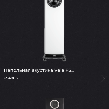
Напольная акустика Vela FS...
FS408.2