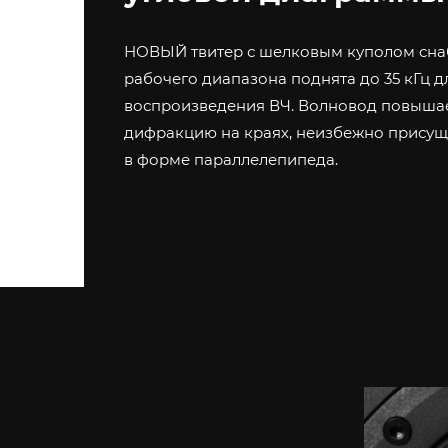
НОВЫЙ твитер с шелковым куполом снаб
рабочего диапазона поднята до 35 кГц 
воспроизведения ВЧ. Волновод повышае
дифракцию на краях, неизбежно прису
в форме параллелепипеда.