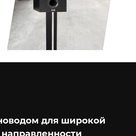
лноводом для широкой
 направленности