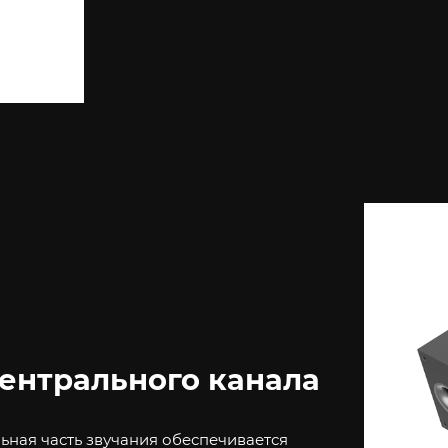
ентрального канала
ьная часть звучания обеспечивается