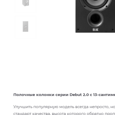
Полочные колонки серии Debut 2.0 с 13-сант
Улучшить популярную модель всегда непросто, но
стандарт качества, высота которого обратно про