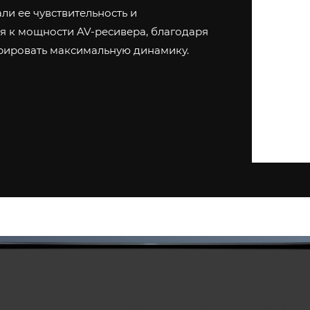
и ее чувствительность и
я к мощности AV-ресивера, благодаря
рировать максимальную динамику.