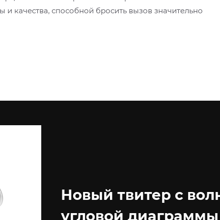
 и качества, способной бросить вызов значительно
Новый твитер с во
угловой диаграммы