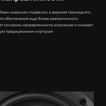
жен широким подвесом, а верхняя граница его
для обеспечения еще более реалистичного
т контроль направленности излучения и снижает
щую традиционным корпусам