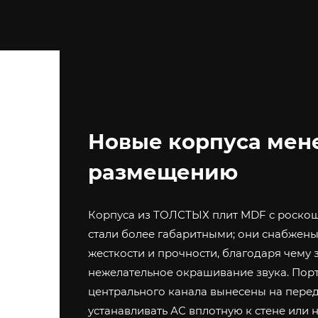
Новые корпуса мен
размещению
Корпуса из ТОЛСТЫХ плит MDF с роско
стали более габаритными; они снабжен
жесткости и прочности, благодаря чем
нежелательное окрашивание звука. Пор
центрального канала вынесены на перед
устанавливать АС вплотную к стене или 