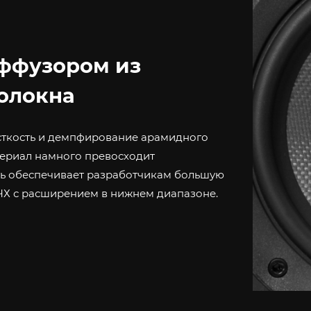
ффузором из
олокна
кость и демпфирование арамидного
териал намного превосходит
ь обеспечивает разработчикам большую
ЧХ с расширением в нижнем диапазоне.