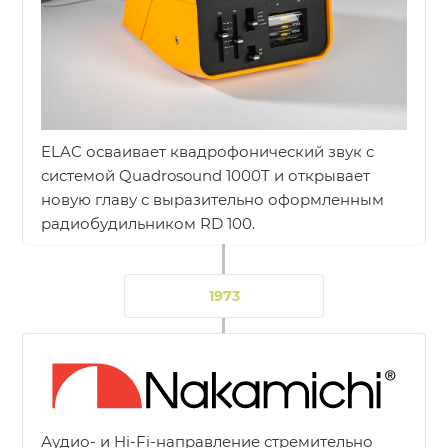
ELAC осваивает квадрофонический звук с
системой Quadrosound 1000T и открывает
новую главу с выразительно оформленным
радиобудильником RD 100.
1973
Аудио- и Hi-Fi-направление стремительно