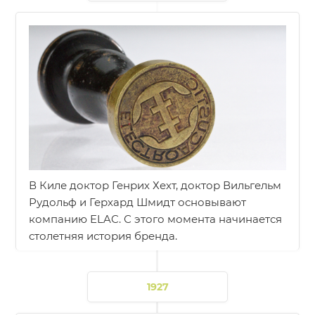
В Киле доктор Генрих Хехт, доктор Вильгельм
Рудольф и Герхард Шмидт основывают
компанию ELAC. С этого момента начинается
столетняя история бренда.
1927