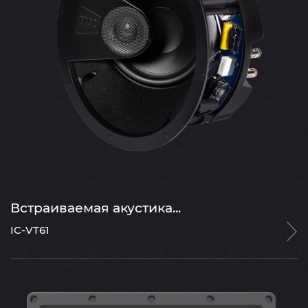
Встраиваемая акустика...
IC-VT61