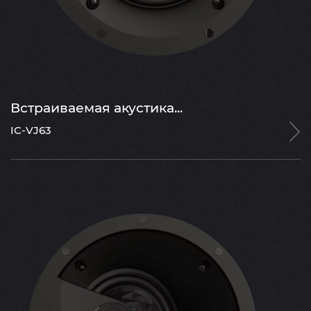
Встраиваемая акустика...
IC-VJ63