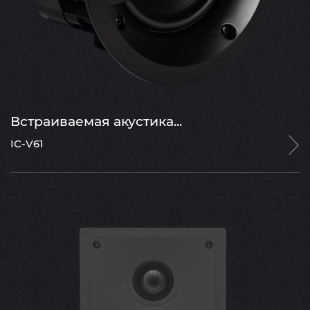
Встраиваемая акустика...
IC-V61