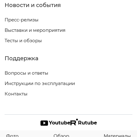
Новости и события
Пресс-релизы
Выставки и мероприятия
Тесты и обзоры
Поддержка
Вопросы и ответы
Инструкции по эксплуатации
Контакты
Youtube
Rutube
© ELAC Electroacustic GmbH 2026
Фото
Обзор
Материалы