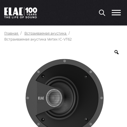
Главная
Встраиваемая акустика
Встраиваемая акустика Vertex IC-VT62