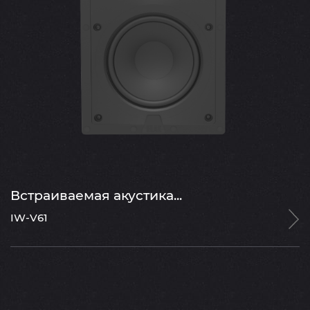
Встраиваемая акустика...
IW-V61