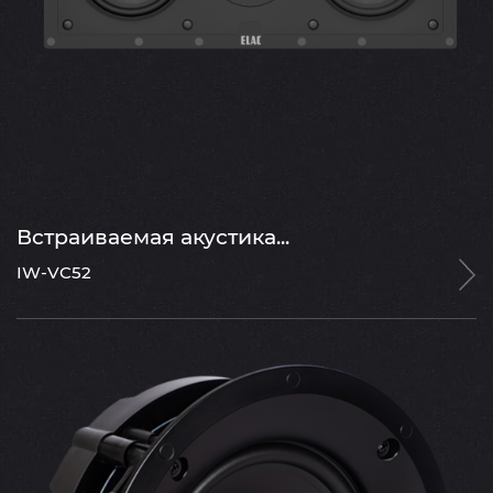
Встраиваемая акустика...
IW-VC52