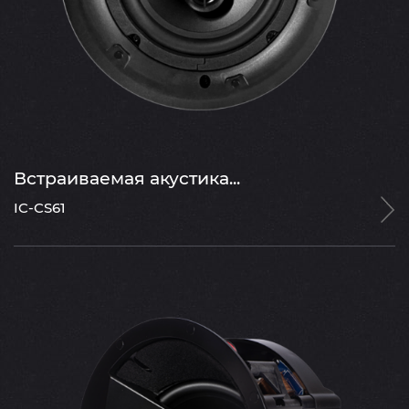
Встраиваемая акустика...
IC-CS61