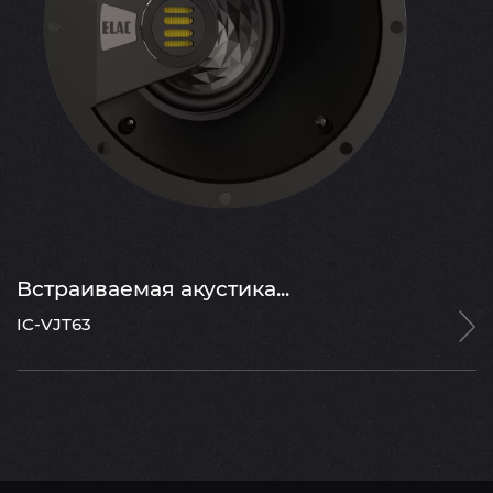
Встраиваемая акустика...
IC-VJT63