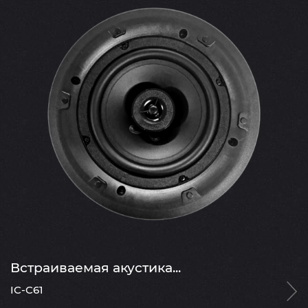
Встраиваемая акустика...
IC-C61