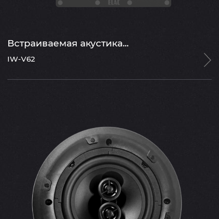
Встраиваемая акустика...
IW-V62