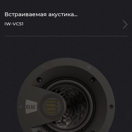
Встраиваемая акустика...
IW-VC51