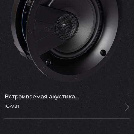
Встраиваемая акустика...
IC-V81