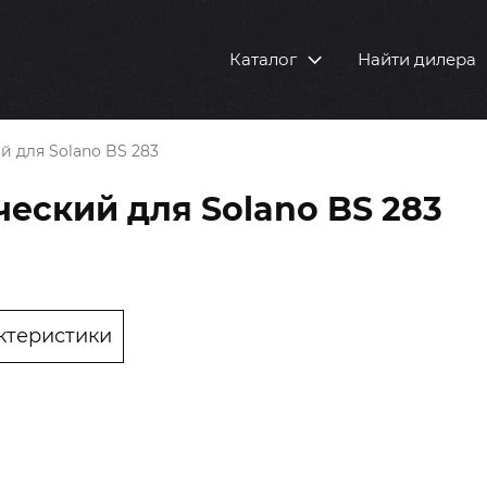
Каталог
Найти дилера
й для Solano BS 283
ческий для Solano BS 283
ктеристики