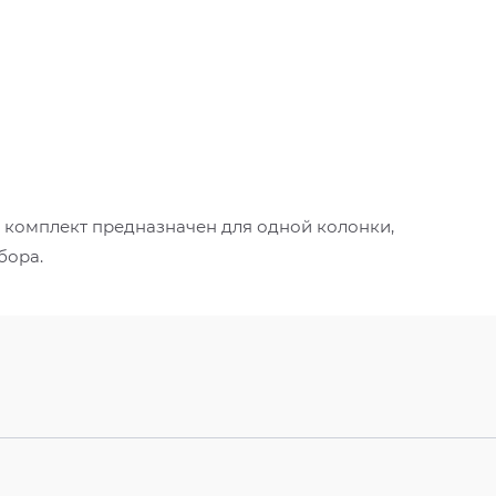
й комплект предназначен для одной колонки,
бора.