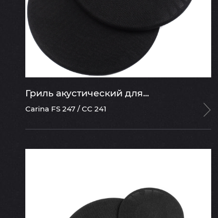
Гриль акустический для...
Carina FS 247 / CC 241